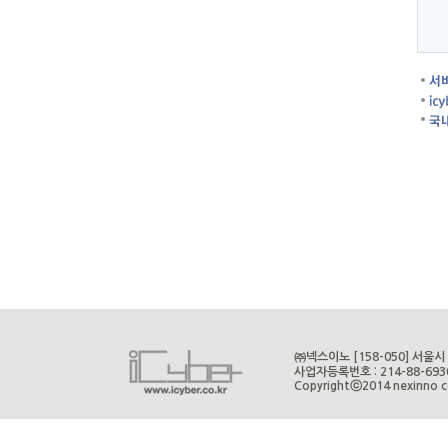
㈜넥스이노 [158-050] 서울시 
사업자등록번호 : 214-88-6
Copyrightⓒ2014 nexinno cor