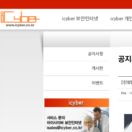
icyber 보안인터넷
icyber
공지사항
게시판
[신상품
이벤트
File
:
1