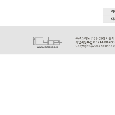
이
다
㈜넥스이노 [158-050] 서울시 
사업자등록번호 : 214-88-6
Copyrightⓒ2014 nexinno cor